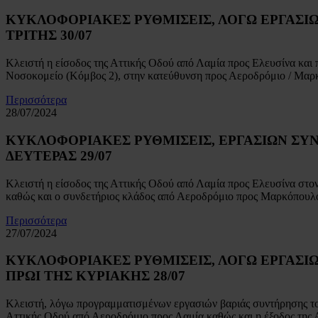
ΚΥΚΛΟΦΟΡΙΑΚΕΣ ΡΥΘΜΙΣΕΙΣ, ΛΟΓΩ ΕΡΓΑΣΙΩΝ Σ
ΤΡΙΤΗΣ 30/07
Κλειστή η είσοδος της Αττικής Οδού από Λαμία προς Ελευσίνα κα
Νοσοκομείο (Κόμβος 2), στην κατεύθυνση προς Αεροδρόμιο / Μα
Περισσότερα
28/07/2024
ΚΥΚΛΟΦΟΡΙΑΚΕΣ ΡΥΘΜΙΣΕΙΣ, ΕΡΓΑΣΙΩΝ ΣΥΝΤΗ
ΔΕΥΤΕΡΑΣ 29/07
Κλειστή η είσοδος της Αττικής Οδού από Λαμία προς Ελευσίνα στ
καθώς και ο συνδετήριος κλάδος από Αεροδρόμιο προς Μαρκόπουλ
Περισσότερα
27/07/2024
ΚΥΚΛΟΦΟΡΙΑΚΕΣ ΡΥΘΜΙΣΕΙΣ, ΛΟΓΩ ΕΡΓΑΣΙΩΝ 
ΠΡΩΙ ΤΗΣ ΚΥΡΙΑΚΗΣ 28/07
Κλειστή, λόγω προγραμματισμένων εργασιών βαριάς συντήρησης του 
Αττικής Οδού από Αεροδρόμιο προς Λαμία καθώς και η έξοδος της