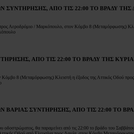
ΥΝΤΗΡΗΣΗΣ, ΑΠΟ ΤΙΣ 22:00 ΤΟ ΒΡΑΔΥ ΤΗΣ ΔΕ
ι προς Αεροδρόμιο / Μαρκόπουλο, στον Κόμβο 8 (Μεταμόρφωσης) Κλε
ρκόπουλο
ΡΗΣΗΣ, ΑΠΟ ΤΙΣ 22:00 ΤΟ ΒΡΑΔΥ ΤΗΣ ΚΥΡΙΑΚΗ
ον Κόμβο 8 (Μεταμόρφωσης) Κλειστή η έξοδος της Αττικός Οδού πρ
ο
ΒΑΡΙΑΣ ΣΥΝΤΗΡΗΣΗΣ, ΑΠΟ ΤΙΣ 22:00 ΤΟ ΒΡΑΔΥ
οδοστρώματος, θα παραμείνει από τις 22:00 το βράδυ του Σαββάτου 2
 Αττικής Οδού από Ελευσίνα προς Λαμία, στον Κόμβο Μεταμόρφωσης