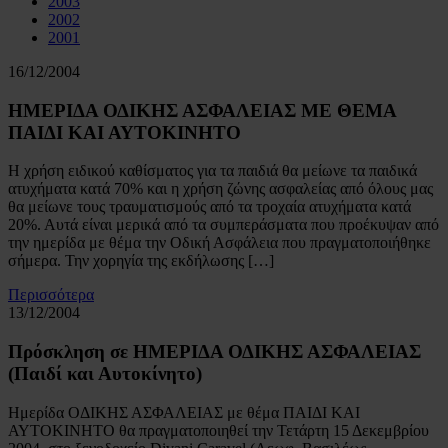
2003
2002
2001
16/12/2004
ΗΜΕΡΙΔΑ ΟΔΙΚΗΣ ΑΣΦΑΛΕΙΑΣ ΜΕ ΘΕΜΑ
ΠΑΙΔΙ ΚΑΙ ΑΥΤΟΚΙΝΗΤΟ
Η χρήση ειδικού καθίσματος για τα παιδιά θα μείωνε τα παιδικά
ατυχήματα κατά 70% και η χρήση ζώνης ασφαλείας από όλους μας
θα μείωνε τους τραυματισμούς από τα τροχαία ατυχήματα κατά
20%. Αυτά είναι μερικά από τα συμπεράσματα που προέκυψαν από
την ημερίδα με θέμα την Οδική Ασφάλεια που πραγματοποιήθηκε
σήμερα. Την χορηγία της εκδήλωσης […]
Περισσότερα
13/12/2004
Πρόσκληση σε ΗΜΕΡΙΔΑ ΟΔΙΚΗΣ ΑΣΦΑΛΕΙΑΣ
(Παιδί και Αυτοκίνητο)
Hμερίδα ΟΔΙΚΗΣ ΑΣΦΑΛΕΙΑΣ με θέμα ΠΑΙΔΙ ΚΑΙ
ΑΥΤΟΚΙΝΗΤΟ θα πραγματοποιηθεί την Τετάρτη 15 Δεκεμβρίου