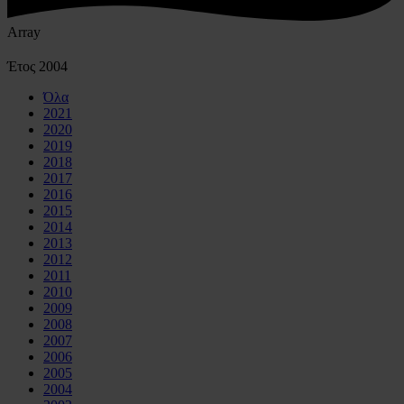
Array
Έτος
2004
Όλα
2021
2020
2019
2018
2017
2016
2015
2014
2013
2012
2011
2010
2009
2008
2007
2006
2005
2004