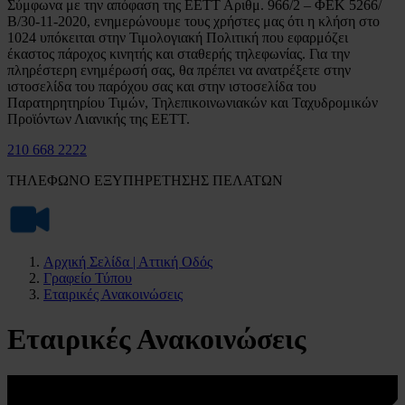
Σύμφωνα με την απόφαση της ΕΕΤΤ Αριθμ. 966/2 – ΦΕΚ 5266/
Β/30-11-2020, ενημερώνουμε τους χρήστες μας ότι η κλήση στο
1024 υπόκειται στην Τιμολογιακή Πολιτική που εφαρμόζει
έκαστος πάροχος κινητής και σταθερής τηλεφωνίας. Για την
πληρέστερη ενημέρωσή σας, θα πρέπει να ανατρέξετε στην
ιστοσελίδα του παρόχου σας και στην ιστοσελίδα του
Παρατηρητηρίου Τιμών, Τηλεπικοινωνιακών και Ταχυδρομικών
Προϊόντων Λιανικής της ΕΕΤΤ.
210 668 2222
ΤΗΛΕΦΩΝΟ ΕΞΥΠΗΡΕΤΗΣΗΣ ΠΕΛΑΤΩΝ
Αρχική Σελίδα | Αττική Οδός
Γραφείο Τύπου
Εταιρικές Ανακοινώσεις
Εταιρικές Ανακοινώσεις