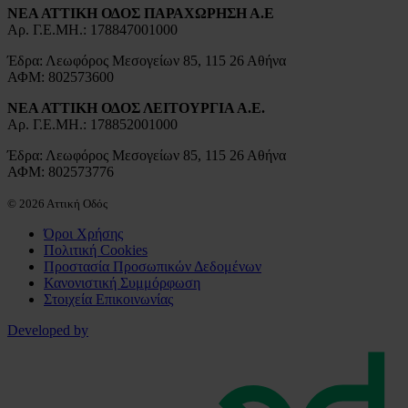
ΝΕΑ ΑΤΤΙΚΗ ΟΔΟΣ ΠΑΡΑΧΩΡΗΣΗ Α.Ε
Αρ. Γ.Ε.ΜΗ.: 178847001000
Έδρα: Λεωφόρος Μεσογείων 85, 115 26 Αθήνα
ΑΦΜ: 802573600
ΝΕΑ ΑΤΤΙΚΗ ΟΔΟΣ ΛΕΙΤΟΥΡΓΙΑ Α.Ε.
Αρ. Γ.Ε.ΜΗ.: 178852001000
Έδρα: Λεωφόρος Μεσογείων 85, 115 26 Αθήνα
ΑΦΜ: 802573776
© 2026 Αττική Οδός
Όροι Χρήσης
Πολιτική Cookies
Προστασία Προσωπικών Δεδομένων
Κανονιστική Συμμόρφωση
Στοιχεία Επικοινωνίας
Developed by