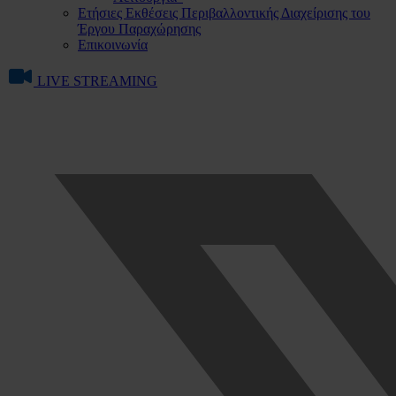
Ετήσιες Εκθέσεις Περιβαλλοντικής Διαχείρισης του
Έργου Παραχώρησης
Επικοινωνία
LIVE STREAMING