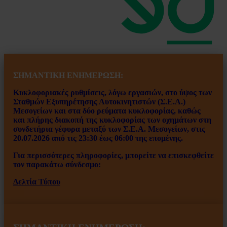
ΣΗΜΑΝΤΙΚΗ ΕΝ
ΗΜΕΡΩΣΗ:
Κυκλοφοριακές ρυθμίσεις, λόγω εργασιών, στο ύψος των
Σταθμών Εξυπηρέτησης Αυτοκινητιστών (Σ.Ε.Α.)
Μεσογείων και στα δύο ρεύματα κυκλοφορίας, καθώς
και πλήρης διακοπή της κυκλοφορίας των οχημάτων στη
συνδετήρια γέφυρα μεταξύ των Σ.Ε.Α. Μεσογείων, στις
20.07.2026 από τις 23:30 έως 06:00 της επομένης.
Για περισσότερες πληροφορίες, μπορείτε να επισκεφθείτε
τον παρακάτω σύνδεσμο:
Δελτία Τύπου