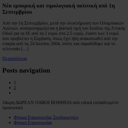
Νέα εμπορική και τιμολογιακή πολιτική από 1η
Σεπτεμβρίου
Από την 1η Σεπτεμβρίου, μετά την ολοκλήρωση των Ολυμπιακών
Αγώνων, αναπροσαρμόζεται η βασική τιμή του διοδίου της Αττικής
Οδού για τα ΙΧ από τα 2 ευρώ στα 2,5 ευρώ, έναντι των 3 ευρώ
που προβλέπει η Σύμβαση, όπως έχει ήδη ανακοινωθεί από την
εταιρία από τις 24 Ιουνίου 2004, οπότε και παραδόθηκε και το
τελευταίο […]
Περισσότερα
Posts navigation
1
2
24ωρη ΔΩΡΕΑΝ ΟΔΙΚΗ ΒΟΗΘΕΙΑ από ειδικά εκπαιδευμένο
προσωπικό
Φόρμα Επικοινωνίας Συνδρομητών
Φόρμα Επικοινωνίας