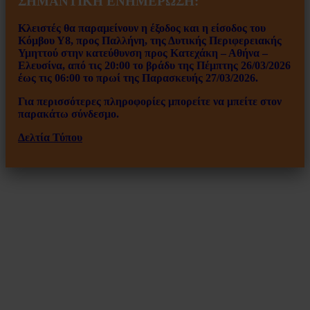
ΣΗΜΑΝΤΙΚΗ ΕΝΗΜΕΡΩΣΗ:
Κλειστές θα παραμείνουν η έξοδος και η είσοδος του
Κόμβου Υ8, προς Παλλήνη, της Δυτικής Περιφερειακής
Υμηττού στην κατεύθυνση προς Κατεχάκη – Αθήνα –
Ελευσίνα, από τις 20:00 το βράδυ της Πέμπτης 26/03/2026
έως τις 06:00 το πρωί της Παρασκευής 27/03/2026.
Για περισσότερες πληροφορίες μπορείτε να μπείτε στον
παρακάτω σύνδεσμο.
Δελτία Τύπου