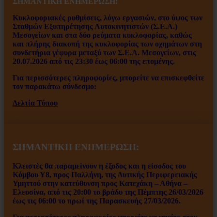
ΣΗΜΑΝΤΙΚΗ ΕΝ
ΗΜΕΡΩΣΗ:
Κυκλοφοριακές ρυθμίσεις, λόγω εργασιών, στο ύψος των
Σταθμών Εξυπηρέτησης Αυτοκινητιστών (Σ.Ε.Α.)
Μεσογείων και στα δύο ρεύματα κυκλοφορίας, καθώς
και πλήρης διακοπή της κυκλοφορίας των οχημάτων στη
συνδετήρια γέφυρα μεταξύ των Σ.Ε.Α. Μεσογείων, στις
20.07.2026 από τις 23:30 έως 06:00 της επομένης.
Για περισσότερες πληροφορίες, μπορείτε να επισκεφθείτε
τον παρακάτω σύνδεσμο:
Δελτία Τύπου
ΣΗΜΑΝΤΙΚΗ ΕΝΗΜΕΡΩΣΗ:
Κλειστές θα παραμείνουν η έξοδος και η είσοδος του
Κόμβου Υ8, προς Παλλήνη, της Δυτικής Περιφερειακής
Υμηττού στην κατεύθυνση προς Κατεχάκη – Αθήνα –
Ελευσίνα, από τις 20:00 το βράδυ της Πέμπτης 26/03/2026
έως τις 06:00 το πρωί της Παρασκευής 27/03/2026.