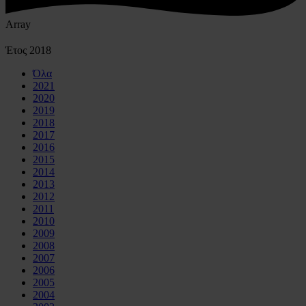
Array
Έτος
2018
Όλα
2021
2020
2019
2018
2017
2016
2015
2014
2013
2012
2011
2010
2009
2008
2007
2006
2005
2004