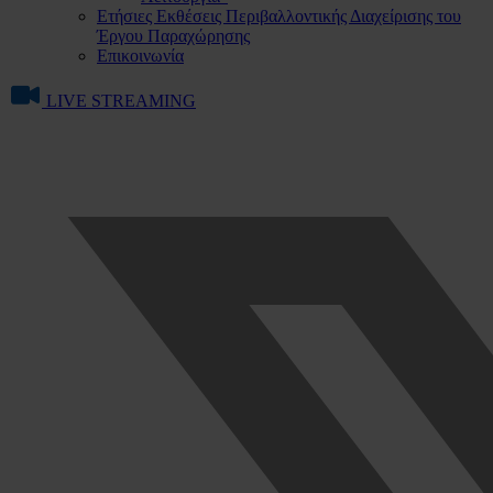
Ετήσιες Εκθέσεις Περιβαλλοντικής Διαχείρισης του
Έργου Παραχώρησης
Επικοινωνία
LIVE STREAMING