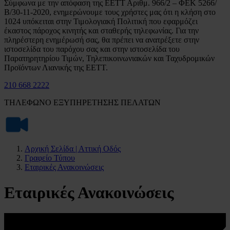
Σύμφωνα με την απόφαση της ΕΕΤΤ Αριθμ. 966/2 – ΦΕΚ 5266/
Β/30-11-2020, ενημερώνουμε τους χρήστες μας ότι η κλήση στο
1024 υπόκειται στην Τιμολογιακή Πολιτική που εφαρμόζει
έκαστος πάροχος κινητής και σταθερής τηλεφωνίας. Για την
πληρέστερη ενημέρωσή σας, θα πρέπει να ανατρέξετε στην
ιστοσελίδα του παρόχου σας και στην ιστοσελίδα του
Παρατηρητηρίου Τιμών, Τηλεπικοινωνιακών και Ταχυδρομικών
Προϊόντων Λιανικής της ΕΕΤΤ.
210 668 2222
ΤΗΛΕΦΩΝΟ ΕΞΥΠΗΡΕΤΗΣΗΣ ΠΕΛΑΤΩΝ
Αρχική Σελίδα | Αττική Οδός
Γραφείο Τύπου
Εταιρικές Ανακοινώσεις
Εταιρικές Ανακοινώσεις