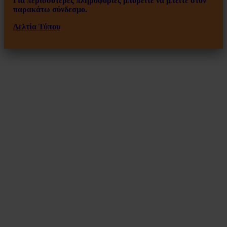
Για περισσότερες πληροφορίες μπορείτε να μπείτε στον
παρακάτω σύνδεσμο.
Δελτία Τύπου