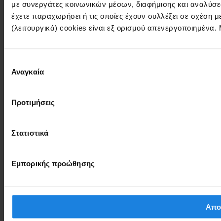
με συνεργάτες κοινωνικών μέσων, διαφήμισης και αναλύσε
έχετε παραχωρήσει ή τις οποίες έχουν συλλέξει σε σχέση 
(λειτουργικά) cookies είναι εξ ορισμού απενεργοποιημένα.
Επιλογή
Αναγκαία
συγκατάθεσης
Προτιμήσεις
Στατιστικά
Εμπορικής προώθησης
Απο