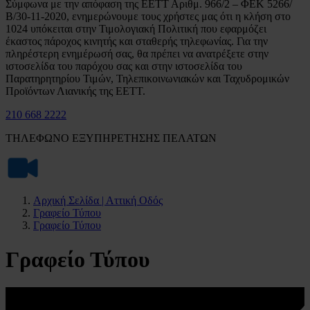
Σύμφωνα με την απόφαση της ΕΕΤΤ Αριθμ. 966/2 – ΦΕΚ 5266/
Β/30-11-2020, ενημερώνουμε τους χρήστες μας ότι η κλήση στο
1024 υπόκειται στην Τιμολογιακή Πολιτική που εφαρμόζει
έκαστος πάροχος κινητής και σταθερής τηλεφωνίας. Για την
πληρέστερη ενημέρωσή σας, θα πρέπει να ανατρέξετε στην
ιστοσελίδα του παρόχου σας και στην ιστοσελίδα του
Παρατηρητηρίου Τιμών, Τηλεπικοινωνιακών και Ταχυδρομικών
Προϊόντων Λιανικής της ΕΕΤΤ.
210 668 2222
ΤΗΛΕΦΩΝΟ ΕΞΥΠΗΡΕΤΗΣΗΣ ΠΕΛΑΤΩΝ
Αρχική Σελίδα | Αττική Οδός
Γραφείο Τύπου
Γραφείο Τύπου
Γραφείο Τύπου