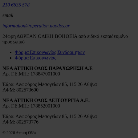
210 6635 578
email
information@operation.naodos.gr
24ωρη ΔΩΡΕΑΝ ΟΔΙΚΗ ΒΟΗΘΕΙΑ από ειδικά εκπαιδευμένο
προσωπικό
Φόρμα Επικοινωνίας Συνδρομητών
Φόρμα Επικοινωνίας
ΝΕΑ ΑΤΤΙΚΗ ΟΔΟΣ ΠΑΡΑΧΩΡΗΣΗ Α.Ε
Αρ. Γ.Ε.ΜΗ.: 178847001000
Έδρα: Λεωφόρος Μεσογείων 85, 115 26 Αθήνα
ΑΦΜ: 802573600
ΝΕΑ ΑΤΤΙΚΗ ΟΔΟΣ ΛΕΙΤΟΥΡΓΙΑ Α.Ε.
Αρ. Γ.Ε.ΜΗ.: 178852001000
Έδρα: Λεωφόρος Μεσογείων 85, 115 26 Αθήνα
ΑΦΜ: 802573776
© 2026 Αττική Οδός