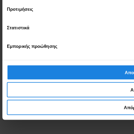
Προτιμήσεις
Στατιστικά
Εμπορικής προώθησης
Απο
Α
Απόρ