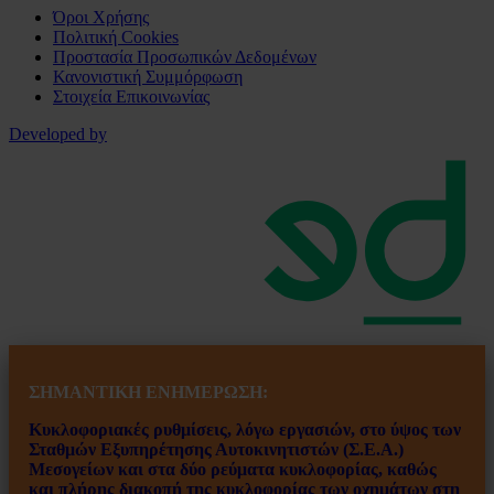
Όροι Χρήσης
Πολιτική Cookies
Προστασία Προσωπικών Δεδομένων
Κανονιστική Συμμόρφωση
Στοιχεία Επικοινωνίας
Developed by
ΣΗΜΑΝΤΙΚΗ ΕΝ
ΗΜΕΡΩΣΗ:
Κυκλοφοριακές ρυθμίσεις, λόγω εργασιών, στο ύψος των
Σταθμών Εξυπηρέτησης Αυτοκινητιστών (Σ.Ε.Α.)
Μεσογείων και στα δύο ρεύματα κυκλοφορίας, καθώς
και πλήρης διακοπή της κυκλοφορίας των οχημάτων στη