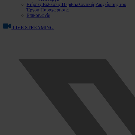
Ετήσιες Εκθέσεις Περιβαλλοντικής Διαχείρισης του
Έργου Παραχώρησης
Επικοινωνία
LIVE STREAMING