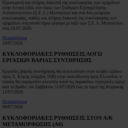
Προσωρινή και πλήρης διακοπή της κυκλοφορίας των οχημάτων
στην Αττική Οδό, στο ύψος των Σταθμών Εξυπηρέτησης
Αυτοκινητιστών (Σ.Ε.Α.) Μεσογείων και στα δύο ρεύματα
κυκλοφορίας, καθώς και πλήρης διακοπή της κυκλοφορίας των
οχημάτων στη συνδετήρια γέφυρα μεταξύ των Σ.Ε.Α. Μεσογείων,
στις 16.07.2026.
Περισσότερα
10/07/2026
ΚΥΚΛΟΦΟΡΙΑΚΕΣ ΡΥΘΜΙΣΕΙΣ ΛΟΓΩ
ΕΡΓΑΣΙΩΝ ΒΑΡΙΑΣ ΣΥΝΤΗΡΗΣΗΣ
Εργασίες βαριάς συντήρησης θα εκτελεστούν στον κλάδο εξόδου
προς Λ. Κύμης (κόμβος 10Β) στην κατεύθυνση προς Ελευσίνα, ο
οποίος θα παραμείνει κλειστός κατά τις παρακάτω νυχτερινές ώρες:
από το βράδυ του Σαββάτου 11/07/2026 έως το πρωί της Κυριακής
12/07/2026.
Περισσότερα
09/07/2026
ΚΥΚΛΟΦΟΡΙΑΚΕΣ ΡΥΘΜΙΣΕΙΣ ΣΤΟΝ Α/Κ
ΜΕΤΑΜΟΡΦΩΣΗΣ (Α6)