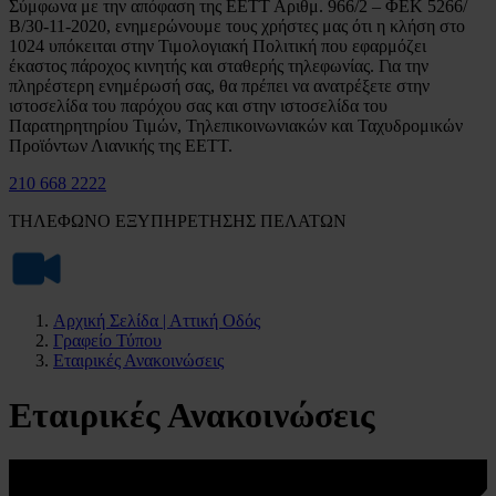
Σύμφωνα με την απόφαση της ΕΕΤΤ Αριθμ. 966/2 – ΦΕΚ 5266/
Β/30-11-2020, ενημερώνουμε τους χρήστες μας ότι η κλήση στο
1024 υπόκειται στην Τιμολογιακή Πολιτική που εφαρμόζει
έκαστος πάροχος κινητής και σταθερής τηλεφωνίας. Για την
πληρέστερη ενημέρωσή σας, θα πρέπει να ανατρέξετε στην
ιστοσελίδα του παρόχου σας και στην ιστοσελίδα του
Παρατηρητηρίου Τιμών, Τηλεπικοινωνιακών και Ταχυδρομικών
Προϊόντων Λιανικής της ΕΕΤΤ.
210 668 2222
ΤΗΛΕΦΩΝΟ ΕΞΥΠΗΡΕΤΗΣΗΣ ΠΕΛΑΤΩΝ
Αρχική Σελίδα | Αττική Οδός
Γραφείο Τύπου
Εταιρικές Ανακοινώσεις
Εταιρικές Ανακοινώσεις