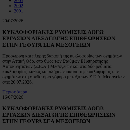
2003
2002
2001
20/07/2026
ΚΥΚΛΟΦΟΡΙΑΚΕΣ ΡΥΘΜΙΣΕΙΣ ΛΟΓΩ
ΕΡΓΑΣΙΩΝ ΔΙΕΞΑΓΩΓΗΣ ΕΠΙΘΕΩΡΗΣΕΩΝ
ΣΤΗΝ ΓΕΦΥΡΑ ΣΕΑ ΜΕΣΟΓΕΙΩΝ
Προσωρινή και πλήρης διακοπή της κυκλοφορίας των οχημάτων
στην Αττική Οδό, στο ύψος των Σταθμών Εξυπηρέτησης
Αυτοκινητιστών (Σ.Ε.Α.) Μεσογείων και στα δύο ρεύματα
κυκλοφορίας, καθώς και πλήρης διακοπή της κυκλοφορίας των
οχημάτων στη συνδετήρια γέφυρα μεταξύ των Σ.Ε.Α. Μεσογείων,
στις 20.07.2026.
Περισσότερα
16/07/2026
ΚΥΚΛΟΦΟΡΙΑΚΕΣ ΡΥΘΜΙΣΕΙΣ ΛΟΓΩ
ΕΡΓΑΣΙΩΝ ΔΙΕΞΑΓΩΓΗΣ ΕΠΙΘΕΩΡΗΣΕΩΝ
ΣΤΗΝ ΓΕΦΥΡΑ ΣΕΑ ΜΕΣΟΓΕΙΩΝ