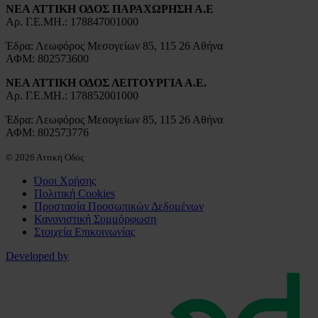
ΝΕΑ ΑΤΤΙΚΗ ΟΔΟΣ ΠΑΡΑΧΩΡΗΣΗ Α.Ε
Αρ. Γ.Ε.ΜΗ.: 178847001000
Έδρα: Λεωφόρος Μεσογείων 85, 115 26 Αθήνα
ΑΦΜ: 802573600
ΝΕΑ ΑΤΤΙΚΗ ΟΔΟΣ ΛΕΙΤΟΥΡΓΙΑ Α.Ε.
Αρ. Γ.Ε.ΜΗ.: 178852001000
Έδρα: Λεωφόρος Μεσογείων 85, 115 26 Αθήνα
ΑΦΜ: 802573776
© 2026 Αττική Οδός
Όροι Χρήσης
Πολιτική Cookies
Προστασία Προσωπικών Δεδομένων
Κανονιστική Συμμόρφωση
Στοιχεία Επικοινωνίας
Developed by