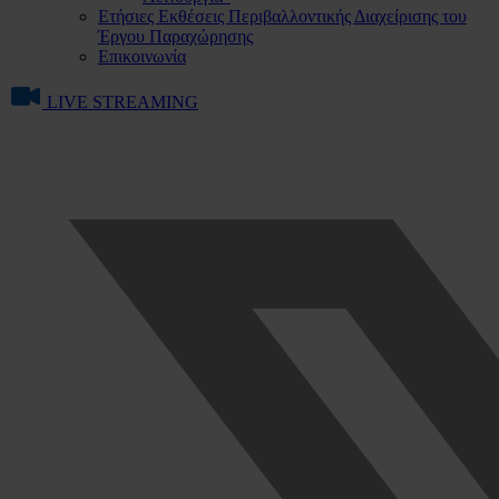
Ετήσιες Εκθέσεις Περιβαλλοντικής Διαχείρισης του
Έργου Παραχώρησης
Επικοινωνία
LIVE STREAMING