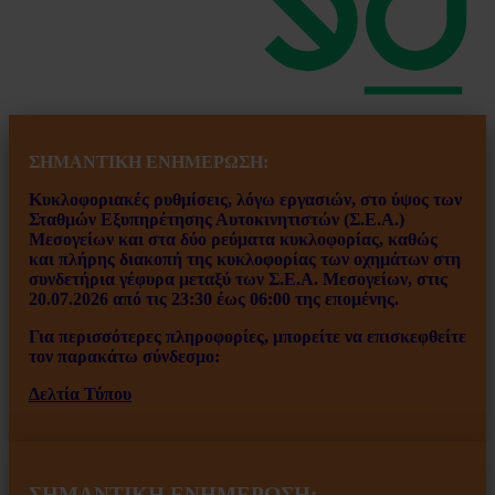
ΣΗΜΑΝΤΙΚΗ ΕΝ
ΗΜΕΡΩΣΗ:
Κυκλοφοριακές ρυθμίσεις, λόγω εργασιών, στο ύψος των
Σταθμών Εξυπηρέτησης Αυτοκινητιστών (Σ.Ε.Α.)
Μεσογείων και στα δύο ρεύματα κυκλοφορίας, καθώς
και πλήρης διακοπή της κυκλοφορίας των οχημάτων στη
συνδετήρια γέφυρα μεταξύ των Σ.Ε.Α. Μεσογείων, στις
20.07.2026 από τις 23:30 έως 06:00 της επομένης.
Για περισσότερες πληροφορίες, μπορείτε να επισκεφθείτε
τον παρακάτω σύνδεσμο:
Δελτία Τύπου
ΣΗΜΑΝΤΙΚΗ ΕΝΗΜΕΡΩΣΗ: