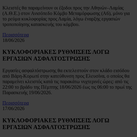
Κλειστές θα παραμείνουν οι έξοδοι προς την Αθηνών–Λαμίας
(Α.Θ.Ε.) στον Ανισόπεδο Κόμβο Μεταμόρφωσης (Α6), μόνο για
το ρεύμα κυκλοφορίας προς Λαμία, λόγω έναρξης εργασιών
τροποποίησης κατασκευής του κόμβου.
Περισσότερα
18/06/2026
ΚΥΚΛΟΦΟΡΙΑΚΕΣ ΡΥΘΜΙΣΕΙΣ ΛΟΓΩ
ΕΡΓΑΣΙΩΝ ΑΣΦΑΛΤΟΣΤΡΩΣΗΣ
Εργασίες ασφαλτόστρωσης θα εκτελεστούν στον κλάδο εισόδου
από Βάρη-Κορωπί στην κατεύθυνση προς Ελευσίνα, ο οποίος θα
παραμείνει κλειστός κατά τις παρακάτω νυχτερινές ώρες: από τις
22:00 το βράδυ της Πέμπτης 18/06/2026 έως τις 06:00 το πρωί της
Παρασκευής 19/06/2026.
Περισσότερα
17/06/2026
ΚΥΚΛΟΦΟΡΙΑΚΕΣ ΡΥΘΜΙΣΕΙΣ ΛΟΓΩ
ΕΡΓΑΣΙΩΝ ΑΣΦΑΛΤΟΣΤΡΩΣΗΣ