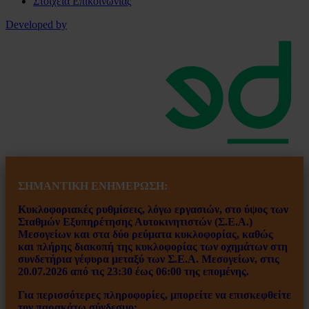
Στοιχεία Επικοινωνίας
Developed by
ΣΗΜΑΝΤΙΚΗ ΕΝ
ΗΜΕΡΩΣΗ:
Κυκλοφοριακές ρυθμίσεις, λόγω εργασιών, στο ύψος των
Σταθμών Εξυπηρέτησης Αυτοκινητιστών (Σ.Ε.Α.)
Μεσογείων και στα δύο ρεύματα κυκλοφορίας, καθώς
και πλήρης διακοπή της κυκλοφορίας των οχημάτων στη
συνδετήρια γέφυρα μεταξύ των Σ.Ε.Α. Μεσογείων, στις
20.07.2026 από τις 23:30 έως 06:00 της επομένης.
Για περισσότερες πληροφορίες, μπορείτε να επισκεφθείτε
τον παρακάτω σύνδεσμο: