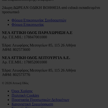
24ωρη ΔΩΡΕΑΝ ΟΔΙΚΗ ΒΟΗΘΕΙΑ από ειδικά εκπαιδευμένο
προσωπικό
Φόρμα Επικοινωνίας Συνδρομητών
Φόρμα Επικοινωνίας
ΝΕΑ ΑΤΤΙΚΗ ΟΔΟΣ ΠΑΡΑΧΩΡΗΣΗ Α.Ε
Αρ. Γ.Ε.ΜΗ.: 178847001000
Έδρα: Λεωφόρος Μεσογείων 85, 115 26 Αθήνα
ΑΦΜ: 802573600
ΝΕΑ ΑΤΤΙΚΗ ΟΔΟΣ ΛΕΙΤΟΥΡΓΙΑ Α.Ε.
Αρ. Γ.Ε.ΜΗ.: 178852001000
Έδρα: Λεωφόρος Μεσογείων 85, 115 26 Αθήνα
ΑΦΜ: 802573776
© 2026 Αττική Οδός
Όροι Χρήσης
Πολιτική Cookies
Προστασία Προσωπικών Δεδομένων
Κανονιστική Συμμόρφωση