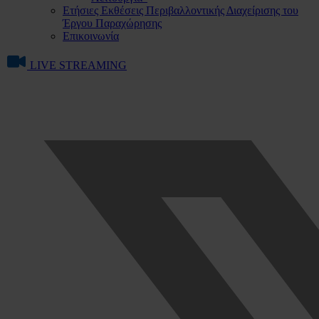
Ετήσιες Εκθέσεις Περιβαλλοντικής Διαχείρισης του
Έργου Παραχώρησης
Επικοινωνία
LIVE STREAMING