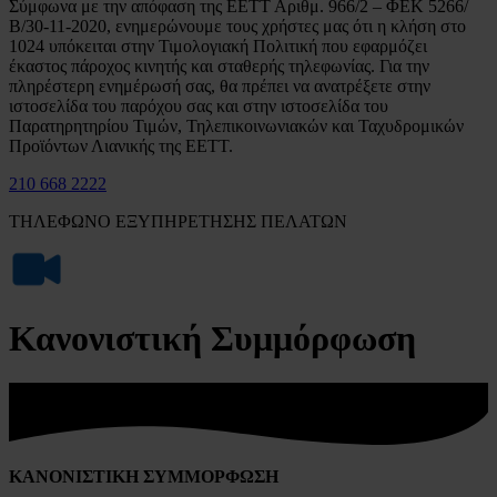
Σύμφωνα με την απόφαση της ΕΕΤΤ Αριθμ. 966/2 – ΦΕΚ 5266/
Β/30-11-2020, ενημερώνουμε τους χρήστες μας ότι η κλήση στο
1024 υπόκειται στην Τιμολογιακή Πολιτική που εφαρμόζει
έκαστος πάροχος κινητής και σταθερής τηλεφωνίας. Για την
πληρέστερη ενημέρωσή σας, θα πρέπει να ανατρέξετε στην
ιστοσελίδα του παρόχου σας και στην ιστοσελίδα του
Παρατηρητηρίου Τιμών, Τηλεπικοινωνιακών και Ταχυδρομικών
Προϊόντων Λιανικής της ΕΕΤΤ.
210 668 2222
ΤΗΛΕΦΩΝΟ ΕΞΥΠΗΡΕΤΗΣΗΣ ΠΕΛΑΤΩΝ
Κανονιστική Συμμόρφωση
ΚΑΝΟΝΙΣΤΙΚΗ ΣΥΜΜΟΡΦΩΣΗ