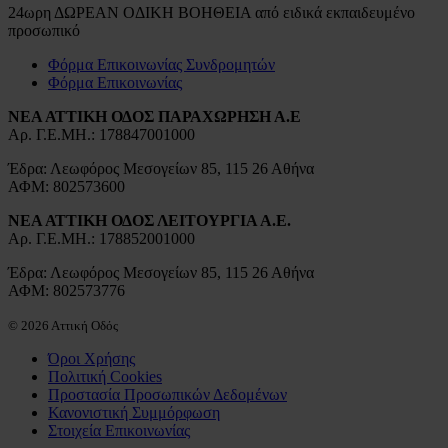
24ωρη ΔΩΡΕΑΝ ΟΔΙΚΗ ΒΟΗΘΕΙΑ από ειδικά εκπαιδευμένο
προσωπικό
Φόρμα Επικοινωνίας Συνδρομητών
Φόρμα Επικοινωνίας
ΝΕΑ ΑΤΤΙΚΗ ΟΔΟΣ ΠΑΡΑΧΩΡΗΣΗ Α.Ε
Αρ. Γ.Ε.ΜΗ.: 178847001000
Έδρα: Λεωφόρος Μεσογείων 85, 115 26 Αθήνα
ΑΦΜ: 802573600
ΝΕΑ ΑΤΤΙΚΗ ΟΔΟΣ ΛΕΙΤΟΥΡΓΙΑ Α.Ε.
Αρ. Γ.Ε.ΜΗ.: 178852001000
Έδρα: Λεωφόρος Μεσογείων 85, 115 26 Αθήνα
ΑΦΜ: 802573776
© 2026 Αττική Οδός
Όροι Χρήσης
Πολιτική Cookies
Προστασία Προσωπικών Δεδομένων
Κανονιστική Συμμόρφωση
Στοιχεία Επικοινωνίας