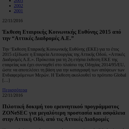
2003
2002
2001
22/11/2016
Έκθεση Εταιρικής Κοινωνικής Ευθύνης 2015 από
την “Αττικές Διαδρομές Α.Ε.”
Την ‘Eκθεση Εταιρικής Κοινωνικής Ευθύνης (ΕΚΕ) για το έτος
2015 εξέδωσε η Εταιρεία Λειτουργίας της Αττικής Οδού, «Αττικές
Διαδρομές Α.Ε.». Πρόκειται για τη 2η ετήσια έκθεση ΕΚΕ της
εταιρείας και έχει συνταχθεί στo πλαίσιο της Οδηγίας 2014/95/EU,
ώστε να αποτελέσει τη βάση για την καταγραφή των απόψεων των
Ενδιαφερόμενων Μερών. Η Έκθεση ακολουθεί το πρότυπο Global
[…]
Περισσότερα
22/11/2016
Πιλοτική δοκιμή του ερευνητικού προγράμματος
ZONeSEC για μεγαλύτερη προστασία και ασφάλεια
στην Αττική Οδό, από τις Αττικές Διαδρομές