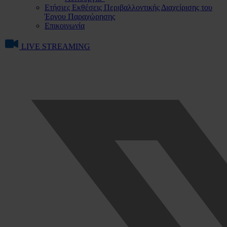
Ετήσιες Εκθέσεις Περιβαλλοντικής Διαχείρισης του
Έργου Παραχώρησης
Επικοινωνία
LIVE STREAMING