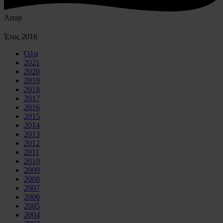
Array
Έτος
2016
Όλα
2021
2020
2019
2018
2017
2016
2015
2014
2013
2012
2011
2010
2009
2008
2007
2006
2005
2004