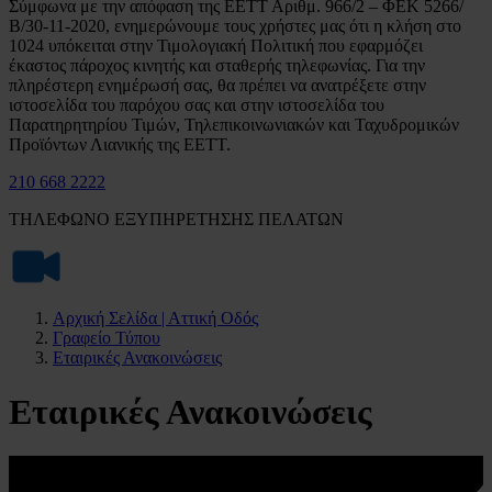
Σύμφωνα με την απόφαση της ΕΕΤΤ Αριθμ. 966/2 – ΦΕΚ 5266/
Β/30-11-2020, ενημερώνουμε τους χρήστες μας ότι η κλήση στο
1024 υπόκειται στην Τιμολογιακή Πολιτική που εφαρμόζει
έκαστος πάροχος κινητής και σταθερής τηλεφωνίας. Για την
πληρέστερη ενημέρωσή σας, θα πρέπει να ανατρέξετε στην
ιστοσελίδα του παρόχου σας και στην ιστοσελίδα του
Παρατηρητηρίου Τιμών, Τηλεπικοινωνιακών και Ταχυδρομικών
Προϊόντων Λιανικής της ΕΕΤΤ.
210 668 2222
ΤΗΛΕΦΩΝΟ ΕΞΥΠΗΡΕΤΗΣΗΣ ΠΕΛΑΤΩΝ
Αρχική Σελίδα | Αττική Οδός
Γραφείο Τύπου
Εταιρικές Ανακοινώσεις
Εταιρικές Ανακοινώσεις