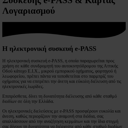
Λογαριασμού
Η ηλεκτρονική συσκευή e-PASS
Η ηλεκτρονική συσκευή e-PASS, η οποία παραχωρείται προς
χρήση σε κάθε συνδρομητή του αυτοκινητόδρομου της Αττικής
Οδού κάτοχο Ε.Ι.Χ., μικρού εμπορικού οχήματος, φορτηγού ή
λεωφορείου, πρέπει πάντα να τοποθετείται στο παρμπρίζ του
οχήματος για να επιτρέπει την άνετη και εύκολη διέλευση από τις
ηλεκτρονικές λωρίδες.
Επιπρόσθετα, δίνει τη δυνατότητα διέλευσης από κάθε σταθμό
διοδίων σε όλη την Ελλάδα.
Οι ηλεκτρονικές διελεύσεις με e-PASS προσφέρουν ευκολία και
άνεση, καθώς περιορίζουν την αναμονή στα διόδια, σας
απαλλάσσουν από την αναζήτηση κερμάτων και την ίδια στιγμή
σας δίνουν τη δυνατότητα να διέρχεστε από κάθε σταθμό διοδίων