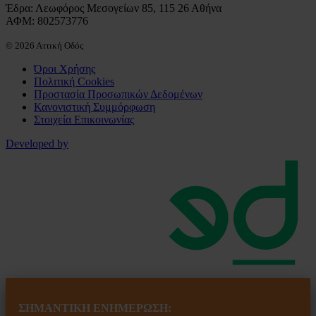
Έδρα: Λεωφόρος Μεσογείων 85, 115 26 Αθήνα
ΑΦΜ: 802573776
© 2026 Αττική Οδός
Όροι Χρήσης
Πολιτική Cookies
Προστασία Προσωπικών Δεδομένων
Κανονιστική Συμμόρφωση
Στοιχεία Επικοινωνίας
Developed by
ΣΗΜΑΝΤΙΚΗ ΕΝ
ΗΜΕΡΩΣΗ: