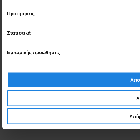
Προτιμήσεις
Στατιστικά
Εμπορικής προώθησης
Απο
Α
Απόρ