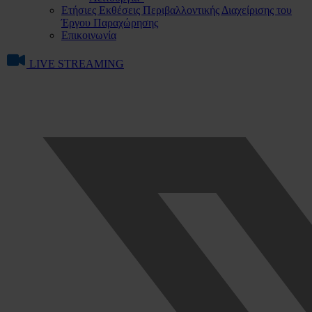
Ετήσιες Εκθέσεις Περιβαλλοντικής Διαχείρισης του
Έργου Παραχώρησης
Επικοινωνία
LIVE STREAMING