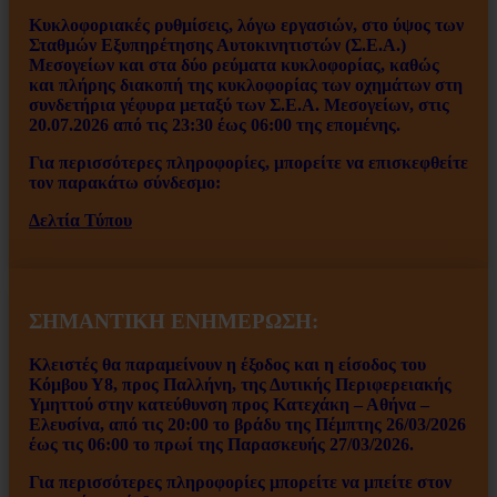
Κυκλοφοριακές ρυθμίσεις, λόγω εργασιών, στο ύψος των
Σταθμών Εξυπηρέτησης Αυτοκινητιστών (Σ.Ε.Α.)
Μεσογείων και στα δύο ρεύματα κυκλοφορίας, καθώς
και πλήρης διακοπή της κυκλοφορίας των οχημάτων στη
συνδετήρια γέφυρα μεταξύ των Σ.Ε.Α. Μεσογείων, στις
20.07.2026 από τις 23:30 έως 06:00 της επομένης.
Για περισσότερες πληροφορίες, μπορείτε να επισκεφθείτε
τον παρακάτω σύνδεσμο:
Δελτία Τύπου
ΣΗΜΑΝΤΙΚΗ ΕΝΗΜΕΡΩΣΗ:
Κλειστές θα παραμείνουν η έξοδος και η είσοδος του
Κόμβου Υ8, προς Παλλήνη, της Δυτικής Περιφερειακής
Υμηττού στην κατεύθυνση προς Κατεχάκη – Αθήνα –
Ελευσίνα, από τις 20:00 το βράδυ της Πέμπτης 26/03/2026
έως τις 06:00 το πρωί της Παρασκευής 27/03/2026.
Για περισσότερες πληροφορίες μπορείτε να μπείτε στον