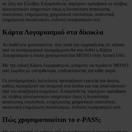
σε όλη την Ελλάδα. Επιπρόσθετα, παρέχουν πρόσβαση σε πλήθος
ηλεκτρονικών υπηρεσιών όπως η δυνατότητα ανανέωσης
υπολοίπου, ενημέρωσης χρηματικού υπολοίπου, αναλυτική
ενημέρωση συναλλαγών, έκδοση λογαριασμών κτλ.
Κάρτα Λογαριασμού στα δίκυκλα
Αν διαθέτετε μοτοσικλέτα, τότε κατά την εγγραφή σας σε κάποιο
από τα συνδρομητικά προγράμματα θα σας δοθεί η Κάρτα
Λογαριασμού η οποία χρησιμοποιείται ΜΟΝΟ στην Αττική Οδό.
Με την ειδική Κάρτα Λογαριασμού, μπορείτε να περάσετε ΜΟΝΟ
από λωρίδα με εισπράκτορα, επιδεικνύοντάς την κάθε φορά.
Οι συνδρομητικές διελεύσεις προσφέρουν ευκολία και άνεση,
καθώς περιορίζουν την αναμονή στα διόδια και σας απαλλάσσουν
από την αναζήτηση κερμάτων. Επιπρόσθετα, παρέχουν πρόσβαση
σε πλήθος ηλεκτρονικών υπηρεσιών όπως η δυνατότητα
ανανέωσης υπολοίπου, ενημέρωσης χρηματικού υπολοίπου,
αναλυτική ενημέρωση συναλλαγών, έκδοση λογαριασμών κτλ.
Πώς χρησιμοποιείται το e-PASS;
Mε την εγγραφή σε κάποιο από τα συνδρομητικά προγράμματα της