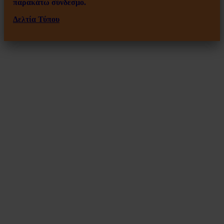
παρακάτω σύνδεσμο.
Δελτία Τύπου