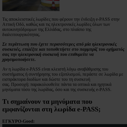
Τις αποκλειστικές λωρίδες που φέρουν την ένδειξη e-PASS στην
Αττική Οδό, καθώς και τις ηλεκτρονικές λωρίδες όλων των
αυτοκινητόδρομων της Ελλάδας, στο πλαίσιο της
διαλειτουργικότητας.
Σε περίπτωση που έχετε περισσότερες από μία ηλεκτρονικές
συσκευές, επιλέξτε και τοποθετήστε στο παρμπρίζ του οχήματός
σας την ηλεκτρονική συσκευή που επιθυμείτε να
χρησιμοποιήσετε.
Αν η λωρίδα e-PASS είναι κλειστή λόγω αναβάθμισης του
συστήματος ή συντήρησης του εξοπλισμού, περάστε σε λωρίδα με
εισπράκτορα διοδίων και δώστε του τη συσκευή
σας. Προσοχή: παρακολουθείτε πάντα τα οπτικά και ηχητικά
μηνύματα τόσο της λωρίδας, όσο και της συσκευής e-PASS.
Tι σημαίνουν τα μηνύματα που
εμφανίζονται στη λωρίδα e-PASS;
ΕΓΚΥΡΟ-Good: