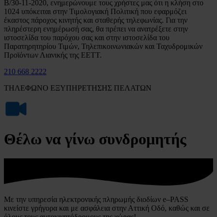
Β/30-11-2020, ενημερώνουμε τους χρήστες μας ότι η κλήση στο
1024 υπόκειται στην Τιμολογιακή Πολιτική που εφαρμόζει
έκαστος πάροχος κινητής και σταθερής τηλεφωνίας. Για την
πληρέστερη ενημέρωσή σας, θα πρέπει να ανατρέξετε στην
ιστοσελίδα του παρόχου σας και στην ιστοσελίδα του
Παρατηρητηρίου Τιμών, Τηλεπικοινωνιακών και Ταχυδρομικών
Προϊόντων Λιανικής της ΕΕΤΤ.
210 668 2222
ΤΗΛΕΦΩΝΟ ΕΞΥΠΗΡΕΤΗΣΗΣ ΠΕΛΑΤΩΝ
Θέλω να γίνω συνδρομητής
Με την υπηρεσία ηλεκτρονικής πληρωμής διοδίων e–PASS
κινείστε γρήγορα και με ασφάλεια στην Αττική Οδό, καθώς και σε
όλους τους αυτοκινητόδρομους της χώρας!