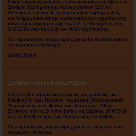
Κυκλοφοριακές ρυθμίσεις, λόγω εργασιών, στο ύψος των
Σταθμών Εξυπηρέτησης Αυτοκινητιστών (Σ.Ε.Α.)
Μεσογείων και στα δύο ρεύματα κυκλοφορίας, καθώς
και πλήρης διακοπή της κυκλοφορίας των οχημάτων στη
συνδετήρια γέφυρα μεταξύ των Σ.Ε.Α. Μεσογείων, στις
20.07.2026 από τις 23:30 έως 06:00 της επομένης.
Για περισσότερες πληροφορίες, μπορείτε να επισκεφθείτε
τον παρακάτω σύνδεσμο:
Δελτία Τύπου
ΣΗΜΑΝΤΙΚΗ ΕΝΗΜΕΡΩΣΗ:
Κλειστές θα παραμείνουν η έξοδος και η είσοδος του
Κόμβου Υ8, προς Παλλήνη, της Δυτικής Περιφερειακής
Υμηττού στην κατεύθυνση προς Κατεχάκη – Αθήνα –
Ελευσίνα, από τις 20:00 το βράδυ της Πέμπτης 26/03/2026
έως τις 06:00 το πρωί της Παρασκευής 27/03/2026.
Για περισσότερες πληροφορίες μπορείτε να μπείτε στον
παρακάτω σύνδεσμο.