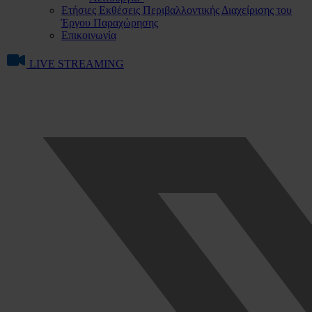
Ετήσιες Εκθέσεις Περιβαλλοντικής Διαχείρισης του
Έργου Παραχώρησης
Επικοινωνία
LIVE STREAMING