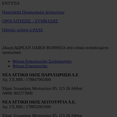
ΕΝΤΥΠΑ
Προστασία Προσωπικών Δεδομένων
ΟΡΟΙ ΑΙΤΗΣΗΣ – ΣΥΜΒΑΣΗΣ
Οδηγίες χρήσης e-PASS
24ωρη ΔΩΡΕΑΝ ΟΔΙΚΗ ΒΟΗΘΕΙΑ από ειδικά εκπαιδευμένο
προσωπικό
Φόρμα Επικοινωνίας Συνδρομητών
Φόρμα Επικοινωνίας
ΝΕΑ ΑΤΤΙΚΗ ΟΔΟΣ ΠΑΡΑΧΩΡΗΣΗ Α.Ε
Αρ. Γ.Ε.ΜΗ.: 178847001000
Έδρα: Λεωφόρος Μεσογείων 85, 115 26 Αθήνα
ΑΦΜ: 802573600
ΝΕΑ ΑΤΤΙΚΗ ΟΔΟΣ ΛΕΙΤΟΥΡΓΙΑ Α.Ε.
Αρ. Γ.Ε.ΜΗ.: 178852001000
Έδρα: Λεωφόρος Μεσογείων 85, 115 26 Αθήνα