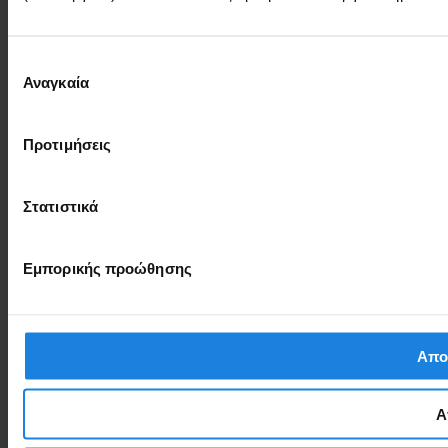
Επιλογή
Αναγκαία
συγκατάθεσης
Προτιμήσεις
Στατιστικά
Εμπορικής προώθησης
Απο
Α