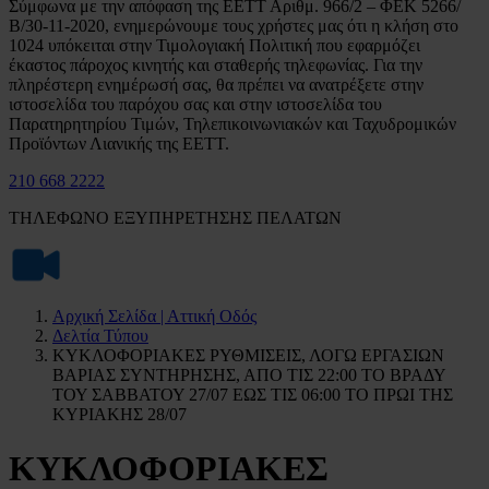
Σύμφωνα με την απόφαση της ΕΕΤΤ Αριθμ. 966/2 – ΦΕΚ 5266/
Β/30-11-2020, ενημερώνουμε τους χρήστες μας ότι η κλήση στο
1024 υπόκειται στην Τιμολογιακή Πολιτική που εφαρμόζει
έκαστος πάροχος κινητής και σταθερής τηλεφωνίας. Για την
πληρέστερη ενημέρωσή σας, θα πρέπει να ανατρέξετε στην
ιστοσελίδα του παρόχου σας και στην ιστοσελίδα του
Παρατηρητηρίου Τιμών, Τηλεπικοινωνιακών και Ταχυδρομικών
Προϊόντων Λιανικής της ΕΕΤΤ.
210 668 2222
ΤΗΛΕΦΩΝΟ ΕΞΥΠΗΡΕΤΗΣΗΣ ΠΕΛΑΤΩΝ
Αρχική Σελίδα | Αττική Οδός
Δελτία Τύπου
ΚΥΚΛΟΦΟΡΙΑΚΕΣ ΡΥΘΜΙΣΕΙΣ, ΛΟΓΩ ΕΡΓΑΣΙΩΝ
ΒΑΡΙΑΣ ΣΥΝΤΗΡΗΣΗΣ, ΑΠΟ ΤΙΣ 22:00 ΤΟ ΒΡΑΔΥ
ΤΟΥ ΣΑΒΒΑΤΟΥ 27/07 ΕΩΣ ΤΙΣ 06:00 ΤΟ ΠΡΩΙ ΤΗΣ
ΚΥΡΙΑΚΗΣ 28/07
ΚΥΚΛΟΦΟΡΙΑΚΕΣ