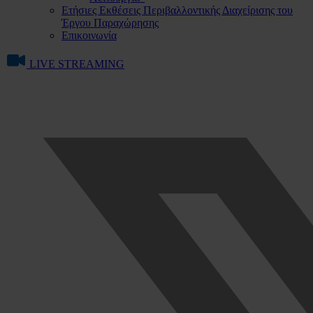
Ετήσιες Εκθέσεις Περιβαλλοντικής Διαχείρισης του
Έργου Παραχώρησης
Επικοινωνία
LIVE STREAMING