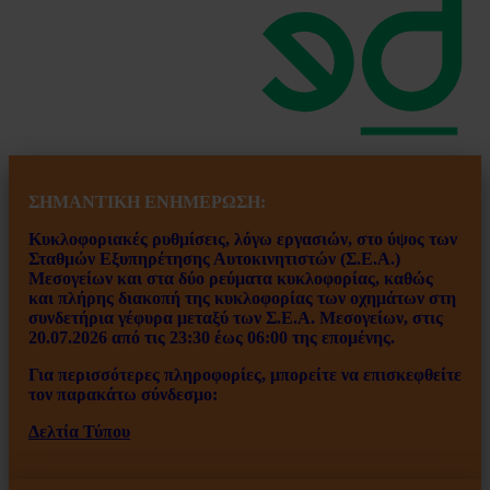
ΣΗΜΑΝΤΙΚΗ ΕΝ
ΗΜΕΡΩΣΗ:
Κυκλοφοριακές ρυθμίσεις, λόγω εργασιών, στο ύψος των
Σταθμών Εξυπηρέτησης Αυτοκινητιστών (Σ.Ε.Α.)
Μεσογείων και στα δύο ρεύματα κυκλοφορίας, καθώς
και πλήρης διακοπή της κυκλοφορίας των οχημάτων στη
συνδετήρια γέφυρα μεταξύ των Σ.Ε.Α. Μεσογείων, στις
20.07.2026 από τις 23:30 έως 06:00 της επομένης.
Για περισσότερες πληροφορίες, μπορείτε να επισκεφθείτε
τον παρακάτω σύνδεσμο:
Δελτία Τύπου