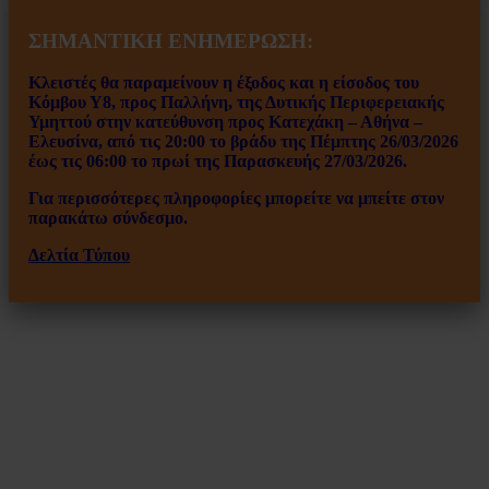
ΣΗΜΑΝΤΙΚΗ ΕΝΗΜΕΡΩΣΗ:
Κλειστές θα παραμείνουν η έξοδος και η είσοδος του
Κόμβου Υ8, προς Παλλήνη, της Δυτικής Περιφερειακής
Υμηττού στην κατεύθυνση προς Κατεχάκη – Αθήνα –
Ελευσίνα, από τις 20:00 το βράδυ της Πέμπτης 26/03/2026
έως τις 06:00 το πρωί της Παρασκευής 27/03/2026.
Για περισσότερες πληροφορίες μπορείτε να μπείτε στον
παρακάτω σύνδεσμο.
Δελτία Τύπου