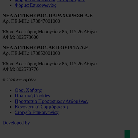
Φόρμα Επικοινωνίας
ΝΕΑ ΑΤΤΙΚΗ ΟΔΟΣ ΠΑΡΑΧΩΡΗΣΗ Α.Ε
Αρ. Γ.Ε.ΜΗ.: 178847001000
Έδρα: Λεωφόρος Μεσογείων 85, 115 26 Αθήνα
ΑΦΜ: 802573600
ΝΕΑ ΑΤΤΙΚΗ ΟΔΟΣ ΛΕΙΤΟΥΡΓΙΑ Α.Ε.
Αρ. Γ.Ε.ΜΗ.: 178852001000
Έδρα: Λεωφόρος Μεσογείων 85, 115 26 Αθήνα
ΑΦΜ: 802573776
© 2026 Αττική Οδός
Όροι Χρήσης
Πολιτική Cookies
Προστασία Προσωπικών Δεδομένων
Κανονιστική Συμμόρφωση
Στοιχεία Επικοινωνίας
Developed by