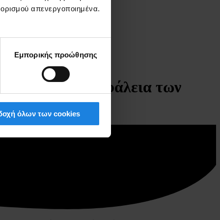
ξ ορισμού απενεργοποιημένα.
Εμπορικής προώθησης
κές Διαδρομές
τη βέλτιστη ασφάλεια των
οχή όλων των cookies