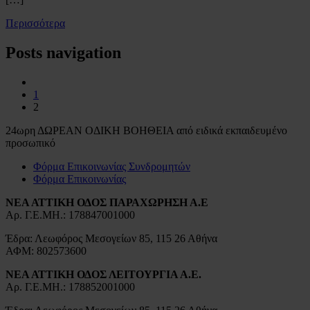
Περισσότερα
Posts navigation
1
2
24ωρη ΔΩΡΕΑΝ ΟΔΙΚΗ ΒΟΗΘΕΙΑ από ειδικά εκπαιδευμένο
προσωπικό
Φόρμα Επικοινωνίας Συνδρομητών
Φόρμα Επικοινωνίας
ΝΕΑ ΑΤΤΙΚΗ ΟΔΟΣ ΠΑΡΑΧΩΡΗΣΗ Α.Ε
Αρ. Γ.Ε.ΜΗ.: 178847001000
Έδρα: Λεωφόρος Μεσογείων 85, 115 26 Αθήνα
ΑΦΜ: 802573600
ΝΕΑ ΑΤΤΙΚΗ ΟΔΟΣ ΛΕΙΤΟΥΡΓΙΑ Α.Ε.
Αρ. Γ.Ε.ΜΗ.: 178852001000