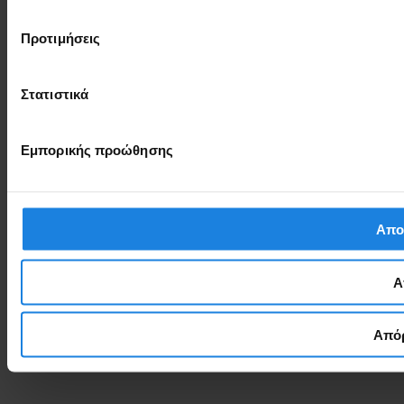
Προτιμήσεις
Στατιστικά
Εμπορικής προώθησης
Απο
Α
Απόρ