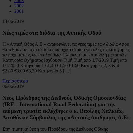
2003
2002
2001
14/06/2019
Νέες τιμές στα διόδια της Αττικής Οδού
Η «Αττική Οδός Α.Ε.» ανακοινώνει τις νέες τιμές των διοδίων που
θα τεθούν σε ισχύ σε δύο διαδοχικά στάδια για όλες τις κατηγορίες
των οχημάτων, ως ακολούθως: Πληρωμή με καταβολή μετρητών:
Κατηγορία Οχήματος Ισχύουσα Τιμή Τιμή από 1/7/2019 Τιμή από
1/1/2020 Κατηγορία 1 €1,40 €1,50 €1,60 Κατηγορίες 2, 3 & 4
€2,80 €3,00 €3,30 Κατηγορία 5 […]
Περισσότερα
06/06/2019
Νέος Πρόεδρος της Διεθνούς Οδικής Ομοσπονδίας
(IRF – International Road Federation) για την
επόμενη τριετία εκλέχθηκε ο κ. Βασίλης Χαλκιάς,
Διευθύνων Σύμβουλος της «Αττικές Διαδρομές Α.Ε»
Στην τιμητική θέση του Προέδρου της Διεθνούς Οδικής