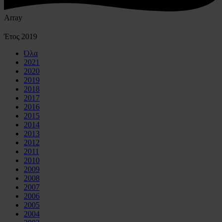
Array
Έτος
2019
Όλα
2021
2020
2019
2018
2017
2016
2015
2014
2013
2012
2011
2010
2009
2008
2007
2006
2005
2004