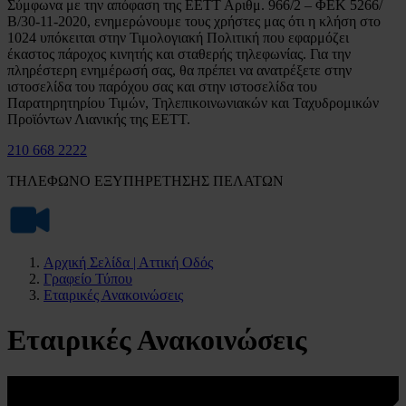
Σύμφωνα με την απόφαση της ΕΕΤΤ Αριθμ. 966/2 – ΦΕΚ 5266/
Β/30-11-2020, ενημερώνουμε τους χρήστες μας ότι η κλήση στο
1024 υπόκειται στην Τιμολογιακή Πολιτική που εφαρμόζει
έκαστος πάροχος κινητής και σταθερής τηλεφωνίας. Για την
πληρέστερη ενημέρωσή σας, θα πρέπει να ανατρέξετε στην
ιστοσελίδα του παρόχου σας και στην ιστοσελίδα του
Παρατηρητηρίου Τιμών, Τηλεπικοινωνιακών και Ταχυδρομικών
Προϊόντων Λιανικής της ΕΕΤΤ.
210 668 2222
ΤΗΛΕΦΩΝΟ ΕΞΥΠΗΡΕΤΗΣΗΣ ΠΕΛΑΤΩΝ
Αρχική Σελίδα | Αττική Οδός
Γραφείο Τύπου
Εταιρικές Ανακοινώσεις
Εταιρικές Ανακοινώσεις