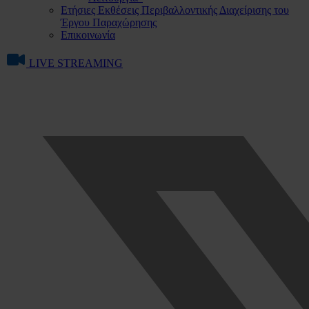
Ετήσιες Εκθέσεις Περιβαλλοντικής Διαχείρισης του
Έργου Παραχώρησης
Επικοινωνία
LIVE STREAMING