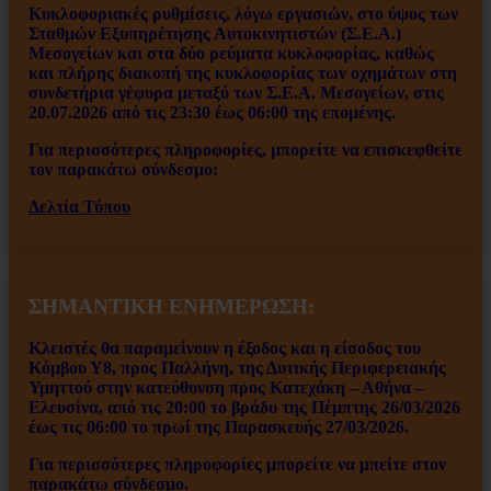
Κυκλοφοριακές ρυθμίσεις, λόγω εργασιών, στο ύψος των
Σταθμών Εξυπηρέτησης Αυτοκινητιστών (Σ.Ε.Α.)
Μεσογείων και στα δύο ρεύματα κυκλοφορίας, καθώς
και πλήρης διακοπή της κυκλοφορίας των οχημάτων στη
συνδετήρια γέφυρα μεταξύ των Σ.Ε.Α. Μεσογείων, στις
20.07.2026 από τις 23:30 έως 06:00 της επομένης.
Για περισσότερες πληροφορίες, μπορείτε να επισκεφθείτε
τον παρακάτω σύνδεσμο:
Δελτία Τύπου
ΣΗΜΑΝΤΙΚΗ ΕΝΗΜΕΡΩΣΗ:
Κλειστές θα παραμείνουν η έξοδος και η είσοδος του
Κόμβου Υ8, προς Παλλήνη, της Δυτικής Περιφερειακής
Υμηττού στην κατεύθυνση προς Κατεχάκη – Αθήνα –
Ελευσίνα, από τις 20:00 το βράδυ της Πέμπτης 26/03/2026
έως τις 06:00 το πρωί της Παρασκευής 27/03/2026.
Για περισσότερες πληροφορίες μπορείτε να μπείτε στον
παρακάτω σύνδεσμο.