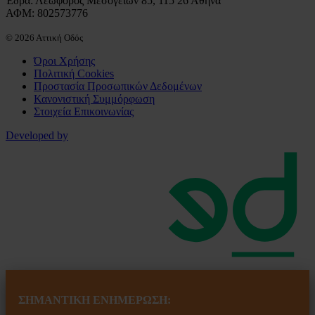
Έδρα: Λεωφόρος Μεσογείων 85, 115 26 Αθήνα
ΑΦΜ: 802573776
© 2026 Αττική Οδός
Όροι Χρήσης
Πολιτική Cookies
Προστασία Προσωπικών Δεδομένων
Κανονιστική Συμμόρφωση
Στοιχεία Επικοινωνίας
Developed by
ΣΗΜΑΝΤΙΚΗ ΕΝ
ΗΜΕΡΩΣΗ: