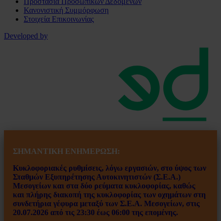
Προστασία Προσωπικών Δεδομένων
Κανονιστική Συμμόρφωση
Στοιχεία Επικοινωνίας
Developed by
ΣΗΜΑΝΤΙΚΗ ΕΝ
ΗΜΕΡΩΣΗ:
Κυκλοφοριακές ρυθμίσεις, λόγω εργασιών, στο ύψος των
Σταθμών Εξυπηρέτησης Αυτοκινητιστών (Σ.Ε.Α.)
Μεσογείων και στα δύο ρεύματα κυκλοφορίας, καθώς
και πλήρης διακοπή της κυκλοφορίας των οχημάτων στη
συνδετήρια γέφυρα μεταξύ των Σ.Ε.Α. Μεσογείων, στις
20.07.2026 από τις 23:30 έως 06:00 της επομένης.