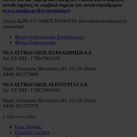
τοποθετημένες σε κομβικά σημεία του αυτοκινητόδρομου
(
www.naodos.gr/live-streaming/
).
24ωρη ΔΩΡΕΑΝ ΟΔΙΚΗ ΒΟΗΘΕΙΑ από ειδικά εκπαιδευμένο
προσωπικό
Φόρμα Επικοινωνίας Συνδρομητών
Φόρμα Επικοινωνίας
ΝΕΑ ΑΤΤΙΚΗ ΟΔΟΣ ΠΑΡΑΧΩΡΗΣΗ Α.Ε
Αρ. Γ.Ε.ΜΗ.: 178847001000
Έδρα: Λεωφόρος Μεσογείων 85, 115 26 Αθήνα
ΑΦΜ: 802573600
ΝΕΑ ΑΤΤΙΚΗ ΟΔΟΣ ΛΕΙΤΟΥΡΓΙΑ Α.Ε.
Αρ. Γ.Ε.ΜΗ.: 178852001000
Έδρα: Λεωφόρος Μεσογείων 85, 115 26 Αθήνα
ΑΦΜ: 802573776
© 2026 Αττική Οδός
Όροι Χρήσης
Πολιτική Cookies