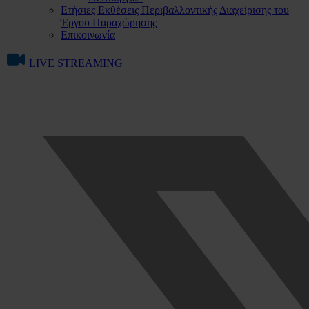
Ετήσιες Εκθέσεις Περιβαλλοντικής Διαχείρισης του
Έργου Παραχώρησης
Επικοινωνία
LIVE STREAMING