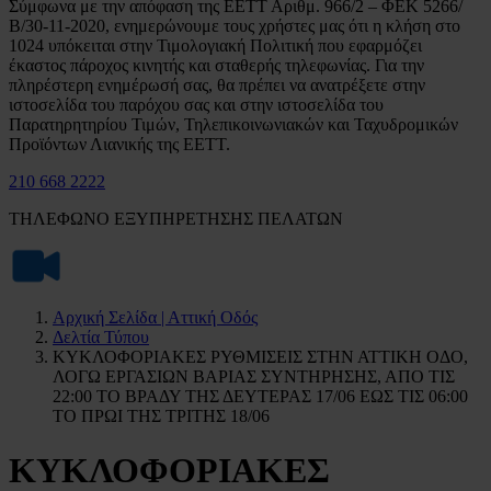
Σύμφωνα με την απόφαση της ΕΕΤΤ Αριθμ. 966/2 – ΦΕΚ 5266/
Β/30-11-2020, ενημερώνουμε τους χρήστες μας ότι η κλήση στο
1024 υπόκειται στην Τιμολογιακή Πολιτική που εφαρμόζει
έκαστος πάροχος κινητής και σταθερής τηλεφωνίας. Για την
πληρέστερη ενημέρωσή σας, θα πρέπει να ανατρέξετε στην
ιστοσελίδα του παρόχου σας και στην ιστοσελίδα του
Παρατηρητηρίου Τιμών, Τηλεπικοινωνιακών και Ταχυδρομικών
Προϊόντων Λιανικής της ΕΕΤΤ.
210 668 2222
ΤΗΛΕΦΩΝΟ ΕΞΥΠΗΡΕΤΗΣΗΣ ΠΕΛΑΤΩΝ
Αρχική Σελίδα | Αττική Οδός
Δελτία Τύπου
ΚΥΚΛΟΦΟΡΙΑΚΕΣ ΡΥΘΜΙΣΕΙΣ ΣΤΗΝ ΑΤΤΙΚΗ ΟΔΟ,
ΛΟΓΩ ΕΡΓΑΣΙΩΝ ΒΑΡΙΑΣ ΣΥΝΤΗΡΗΣΗΣ, ΑΠΟ ΤΙΣ
22:00 ΤΟ ΒΡΑΔΥ ΤΗΣ ΔΕΥΤΕΡΑΣ 17/06 ΕΩΣ ΤΙΣ 06:00
ΤΟ ΠΡΩΙ ΤΗΣ ΤΡΙΤΗΣ 18/06
ΚΥΚΛΟΦΟΡΙΑΚΕΣ