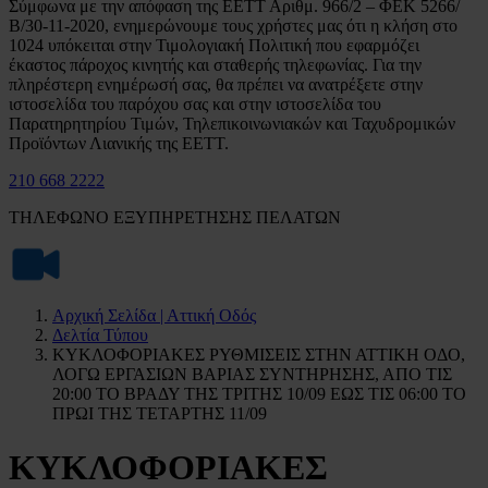
Σύμφωνα με την απόφαση της ΕΕΤΤ Αριθμ. 966/2 – ΦΕΚ 5266/
Β/30-11-2020, ενημερώνουμε τους χρήστες μας ότι η κλήση στο
1024 υπόκειται στην Τιμολογιακή Πολιτική που εφαρμόζει
έκαστος πάροχος κινητής και σταθερής τηλεφωνίας. Για την
πληρέστερη ενημέρωσή σας, θα πρέπει να ανατρέξετε στην
ιστοσελίδα του παρόχου σας και στην ιστοσελίδα του
Παρατηρητηρίου Τιμών, Τηλεπικοινωνιακών και Ταχυδρομικών
Προϊόντων Λιανικής της ΕΕΤΤ.
210 668 2222
ΤΗΛΕΦΩΝΟ ΕΞΥΠΗΡΕΤΗΣΗΣ ΠΕΛΑΤΩΝ
Αρχική Σελίδα | Αττική Οδός
Δελτία Τύπου
ΚΥΚΛΟΦΟΡΙΑΚΕΣ ΡΥΘΜΙΣΕΙΣ ΣΤΗΝ ΑΤΤΙΚΗ ΟΔΟ,
ΛΟΓΩ ΕΡΓΑΣΙΩΝ ΒΑΡΙΑΣ ΣΥΝΤΗΡΗΣΗΣ, ΑΠΟ ΤΙΣ
20:00 ΤΟ ΒΡΑΔΥ ΤΗΣ ΤΡΙΤΗΣ 10/09 ΕΩΣ ΤΙΣ 06:00 ΤΟ
ΠΡΩΙ ΤΗΣ ΤΕΤΑΡΤΗΣ 11/09
ΚΥΚΛΟΦΟΡΙΑΚΕΣ