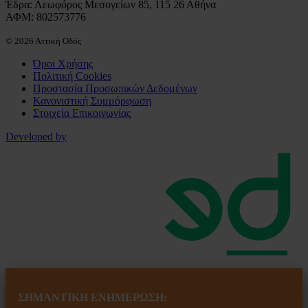
Έδρα: Λεωφόρος Μεσογείων 85, 115 26 Αθήνα
ΑΦΜ: 802573776
© 2026 Αττική Οδός
Όροι Χρήσης
Πολιτική Cookies
Προστασία Προσωπικών Δεδομένων
Κανονιστική Συμμόρφωση
Στοιχεία Επικοινωνίας
Developed by
ΣΗΜΑΝΤΙΚΗ ΕΝ
ΗΜΕΡΩΣΗ: