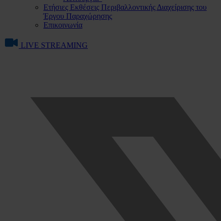
Ετήσιες Εκθέσεις Περιβαλλοντικής Διαχείρισης του
Έργου Παραχώρησης
Επικοινωνία
LIVE STREAMING