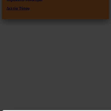
Δελτία Τύπου