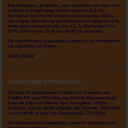
Κυκλοφοριακές ρυθμίσεις, λόγω εργασιών, στο ύψος των
Σταθμών Εξυπηρέτησης Αυτοκινητιστών (Σ.Ε.Α.)
Μεσογείων και στα δύο ρεύματα κυκλοφορίας, καθώς
και πλήρης διακοπή της κυκλοφορίας των οχημάτων στη
συνδετήρια γέφυρα μεταξύ των Σ.Ε.Α. Μεσογείων, στις
20.07.2026 από τις 23:30 έως 06:00 της επομένης.
Για περισσότερες πληροφορίες, μπορείτε να επισκεφθείτε
τον παρακάτω σύνδεσμο:
Δελτία Τύπου
ΣΗΜΑΝΤΙΚΗ ΕΝΗΜΕΡΩΣΗ:
Κλειστές θα παραμείνουν η έξοδος και η είσοδος του
Κόμβου Υ8, προς Παλλήνη, της Δυτικής Περιφερειακής
Υμηττού στην κατεύθυνση προς Κατεχάκη – Αθήνα –
Ελευσίνα, από τις 20:00 το βράδυ της Πέμπτης 26/03/2026
έως τις 06:00 το πρωί της Παρασκευής 27/03/2026.
Για περισσότερες πληροφορίες μπορείτε να μπείτε στον
παρακάτω σύνδεσμο.