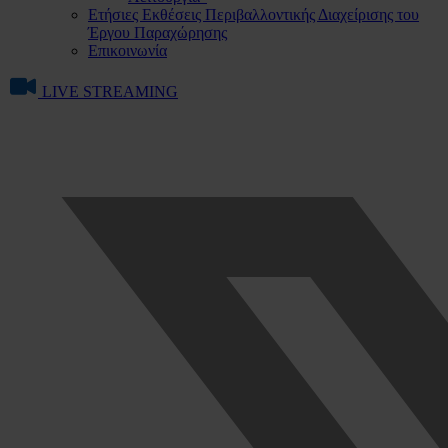
Ετήσιες Εκθέσεις Περιβαλλοντικής Διαχείρισης του
Έργου Παραχώρησης
Επικοινωνία
LIVE STREAMING