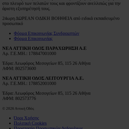
στο πλευρό των πελατών τους και φροντίζουν ανελλιπώς για την
άριστη εξυπηρέτησή τους.
24ωρη ΔΩΡΕΑΝ ΟΔΙΚΗ ΒΟΗΘΕΙΑ από ειδικά εκπαιδευμένο
προσωπικό
Φόρμα Επικοινωνίας Συνδρομητών
Φόρμα Επικοινωνίας
ΝΕΑ ΑΤΤΙΚΗ ΟΔΟΣ ΠΑΡΑΧΩΡΗΣΗ Α.Ε
Αρ. Γ.Ε.ΜΗ.: 178847001000
Έδρα: Λεωφόρος Μεσογείων 85, 115 26 Αθήνα
ΑΦΜ: 802573600
ΝΕΑ ΑΤΤΙΚΗ ΟΔΟΣ ΛΕΙΤΟΥΡΓΙΑ Α.Ε.
Αρ. Γ.Ε.ΜΗ.: 178852001000
Έδρα: Λεωφόρος Μεσογείων 85, 115 26 Αθήνα
ΑΦΜ: 802573776
© 2026 Αττική Οδός
Όροι Χρήσης
Πολιτική Cookies
Προστασία Προσωπικών Δεδομένων