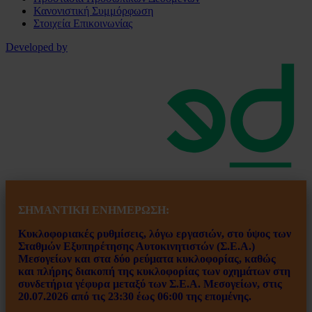
Κανονιστική Συμμόρφωση
Στοιχεία Επικοινωνίας
Developed by
ΣΗΜΑΝΤΙΚΗ ΕΝ
ΗΜΕΡΩΣΗ:
Κυκλοφοριακές ρυθμίσεις, λόγω εργασιών, στο ύψος των
Σταθμών Εξυπηρέτησης Αυτοκινητιστών (Σ.Ε.Α.)
Μεσογείων και στα δύο ρεύματα κυκλοφορίας, καθώς
και πλήρης διακοπή της κυκλοφορίας των οχημάτων στη
συνδετήρια γέφυρα μεταξύ των Σ.Ε.Α. Μεσογείων, στις
20.07.2026 από τις 23:30 έως 06:00 της επομένης.