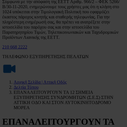
Σύμφωνα με την απόφαση της ΕΕΤΤ Αριθμ. 966/2 – ΦΕΚ 5266/
Β/30-11-2020, ενημερώνουμε τους χρήστες μας ότι η κλήση στο
1024 υπόκειται στην Τιμολογιακή Πολιτική που εφαρμόζει
έκαστος πάροχος κινητής και σταθερής τηλεφωνίας. Για την
πληρέστερη ενημέρωσή σας, θα πρέπει να ανατρέξετε στην
ιστοσελίδα του παρόχου σας και στην ιστοσελίδα του
Παρατηρητηρίου Τιμών, Τηλεπικοινωνιακών και Ταχυδρομικών
Προϊόντων Λιανικής της ΕΕΤΤ.
210 668 2222
ΤΗΛΕΦΩΝΟ ΕΞΥΠΗΡΕΤΗΣΗΣ ΠΕΛΑΤΩΝ
Αρχική Σελίδα | Αττική Οδός
Δελτία Τύπου
ΕΠΑΝΑΛΕΙΤΟΥΡΓΟΥΝ ΤΑ 12 ΣΗΜΕΙΑ
ΕΞΥΠΗΡΕΤΗΣΗΣ ΣΥΝΔΡΟΜΗΤΩΝ (Σ.Ε.Σ) ΣΤΗΝ
ΑΤΤΙΚΗ ΟΔΟ ΚΑΙ ΣΤΟΝ ΑΥΤΟΚΙΝΗΤΟΔΡΟΜΟ
ΜΟΡΕΑ
ΕΠΑΝΑΛΕΙΤΟΥΡΓΟΥΝ ΤΑ