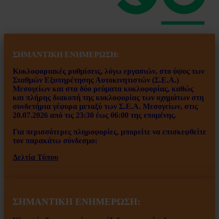
ΣΗΜΑΝΤΙΚΗ ΕΝ
ΗΜΕΡΩΣΗ:
Κυκλοφοριακές ρυθμίσεις, λόγω εργασιών, στο ύψος των
Σταθμών Εξυπηρέτησης Αυτοκινητιστών (Σ.Ε.Α.)
Μεσογείων και στα δύο ρεύματα κυκλοφορίας, καθώς
και πλήρης διακοπή της κυκλοφορίας των οχημάτων στη
συνδετήρια γέφυρα μεταξύ των Σ.Ε.Α. Μεσογείων, στις
20.07.2026 από τις 23:30 έως 06:00 της επομένης.
Για περισσότερες πληροφορίες, μπορείτε να επισκεφθείτε
τον παρακάτω σύνδεσμο:
Δελτία Τύπου
ΣΗΜΑΝΤΙΚΗ ΕΝΗΜΕΡΩΣΗ: