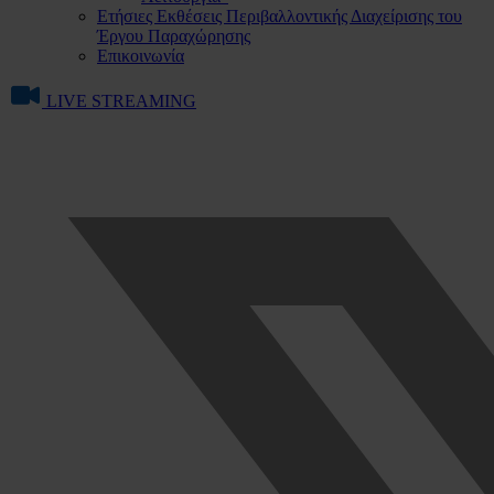
Ετήσιες Εκθέσεις Περιβαλλοντικής Διαχείρισης του
Έργου Παραχώρησης
Επικοινωνία
LIVE STREAMING