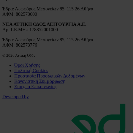
Έδρα: Λεωφόρος Μεσογείων 85, 115 26 Αθήνα
ΑΦΜ: 802573600
ΝΕΑ ΑΤΤΙΚΗ ΟΔΟΣ ΛΕΙΤΟΥΡΓΙΑ Α.Ε.
Αρ. Γ.Ε.ΜΗ.: 178852001000
Έδρα: Λεωφόρος Μεσογείων 85, 115 26 Αθήνα
ΑΦΜ: 802573776
© 2026 Αττική Οδός
Όροι Χρήσης
Πολιτική Cookies
Προστασία Προσωπικών Δεδομένων
Κανονιστική Συμμόρφωση
Στοιχεία Επικοινωνίας
Developed by