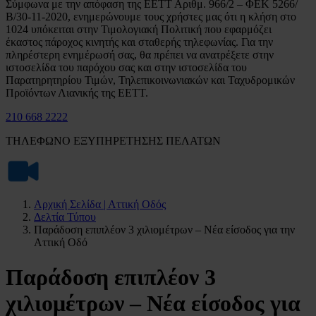
Σύμφωνα με την απόφαση της ΕΕΤΤ Αριθμ. 966/2 – ΦΕΚ 5266/
Β/30-11-2020, ενημερώνουμε τους χρήστες μας ότι η κλήση στο
1024 υπόκειται στην Τιμολογιακή Πολιτική που εφαρμόζει
έκαστος πάροχος κινητής και σταθερής τηλεφωνίας. Για την
πληρέστερη ενημέρωσή σας, θα πρέπει να ανατρέξετε στην
ιστοσελίδα του παρόχου σας και στην ιστοσελίδα του
Παρατηρητηρίου Τιμών, Τηλεπικοινωνιακών και Ταχυδρομικών
Προϊόντων Λιανικής της ΕΕΤΤ.
210 668 2222
ΤΗΛΕΦΩΝΟ ΕΞΥΠΗΡΕΤΗΣΗΣ ΠΕΛΑΤΩΝ
Αρχική Σελίδα | Αττική Οδός
Δελτία Τύπου
Παράδοση επιπλέον 3 χιλιομέτρων – Νέα είσοδος για την
Αττική Οδό
Παράδοση επιπλέον 3
χιλιομέτρων – Νέα είσοδος για