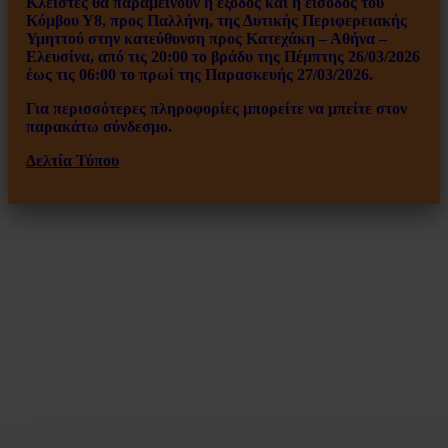
Κλειστές θα παραμείνουν η έξοδος και η είσοδος του
Κόμβου Υ8, προς Παλλήνη, της Δυτικής Περιφερειακής
Υμηττού στην κατεύθυνση προς Κατεχάκη – Αθήνα –
Ελευσίνα, από τις 20:00 το βράδυ της Πέμπτης 26/03/2026
έως τις 06:00 το πρωί της Παρασκευής 27/03/2026.
Για περισσότερες πληροφορίες μπορείτε να μπείτε στον
παρακάτω σύνδεσμο.
Δελτία Τύπου