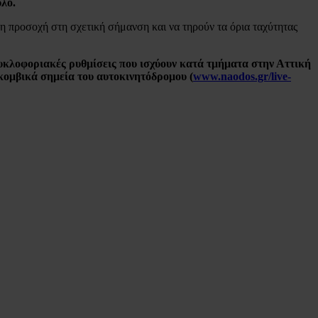
λο.
η προσοχή στη σχετική σήμανση και να τηρούν τα όρια ταχύτητας
κυκλοφοριακές ρυθμίσεις που ισχύουν κατά τμήματα στην Αττική
 κομβικά σημεία του αυτοκινητόδρομου (
www.naodos.gr/live-