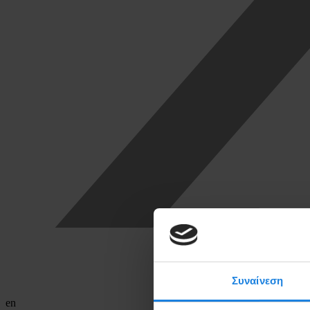
Συναίνεση
en