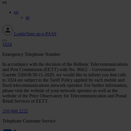
en
en
gr
Login/Sign up e-PASS
1024
Emergency Telephone Number
In accordance with the decision of the Hellenic Telecommunications
and Post Commission (EETT) with No. 966/2 – Government
Gazette 5266/Β/30-11-2020, we would like to inform you that calls
to 1024 are subject to the Tariff Policy applied by each mobile and
fixed telecommunications network operator. For further information,
please visit the website of your network operator as well as the
website of the Price Observatory for Telecommunication and Postal
Retail Services of EETT.
210 668 2222
Telephone Customer Service