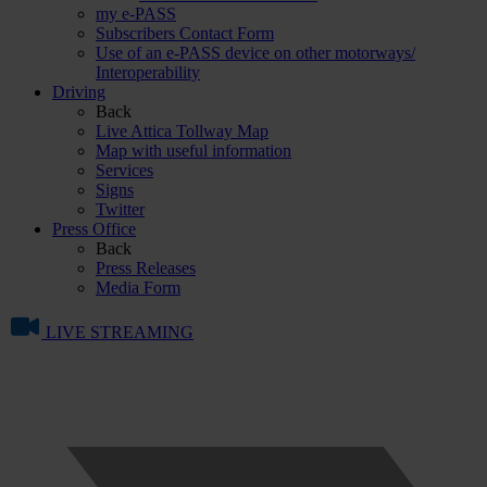
my e-PASS
Subscribers Contact Form
Use of an e-PASS device on other motorways/
Interoperability
Driving
Back
Live Attica Tollway Map
Map with useful information
Services
Signs
Twitter
Press Office
Back
Press Releases
Media Form
LIVE STREAMING