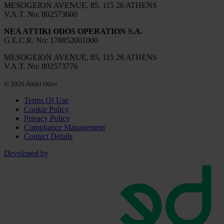
MESOGEION AVENUE, 85, 115 26 ATHENS
V.A.T. No: 802573600
NEA ATTIKI ODOS OPERATION S.A.
G.Ε.C.R. No: 178852001000
MESOGEION AVENUE, 85, 115 26 ATHENS
V.A.T. No: 802573776
© 2026 Attiki Odos
Terms Of Use
Cookie Policy
Privacy Policy
Compliance Management
Contact Details
Developed by