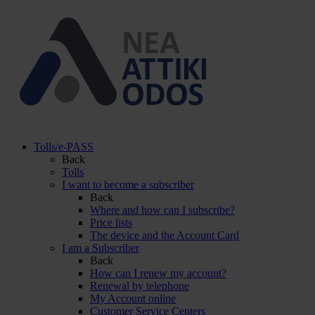
Tolls/e-PASS
Back
Tolls
I want to become a subscriber
Back
Where and how can I subscribe?
Price lists
The device and the Account Card
I am a Subscriber
Back
How can I renew my account?
Renewal by telephone
My Account online
Customer Service Centers