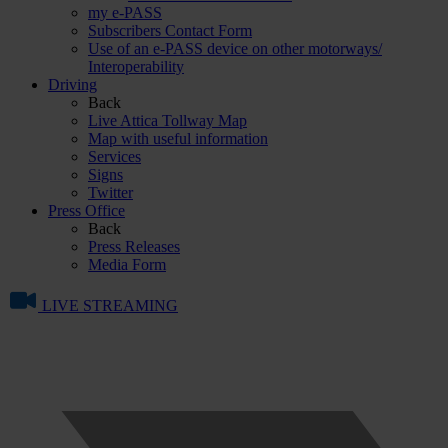
my e-PASS
Subscribers Contact Form
Use of an e-PASS device on other motorways/
Interoperability
Driving
Back
Live Attica Tollway Map
Map with useful information
Services
Signs
Twitter
Press Office
Back
Press Releases
Media Form
LIVE STREAMING