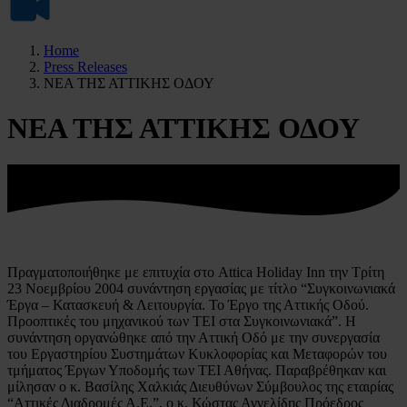
Home
Press Releases
ΝΕΑ ΤΗΣ ΑΤΤΙΚΗΣ ΟΔΟΥ
ΝΕΑ ΤΗΣ ΑΤΤΙΚΗΣ ΟΔΟΥ
Πραγματοποιήθηκε με επιτυχία στο Attica Holiday Inn την Τρίτη
23 Νοεμβρίου 2004 συνάντηση εργασίας με τίτλο “Συγκοινωνιακά
Έργα – Κατασκευή & Λειτουργία. Το Έργο της Αττικής Οδού.
Προοπτικές του μηχανικού των ΤΕΙ στα Συγκοινωνιακά”. Η
συνάντηση οργανώθηκε από την Αττική Οδό με την συνεργασία
του Εργαστηρίου Συστημάτων Κυκλοφορίας και Μεταφορών του
τμήματος Έργων Υποδομής των ΤΕΙ Αθήνας. Παραβρέθηκαν και
μίλησαν ο κ. Βασίλης Χαλκιάς Διευθύνων Σύμβουλος της εταιρίας
“Αττικές Διαδρομές Α.Ε.”, ο κ. Κώστας Αγγελίδης Πρόεδρος