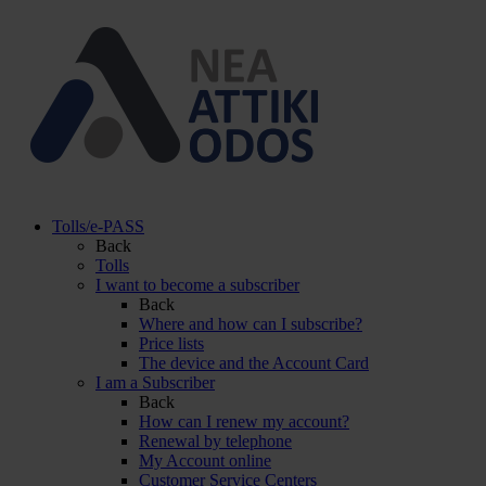
Tolls/e-PASS
Back
Tolls
I want to become a subscriber
Back
Where and how can I subscribe?
Price lists
The device and the Account Card
I am a Subscriber
Back
How can I renew my account?
Renewal by telephone
My Account online
Customer Service Centers