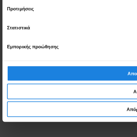
Προτιμήσεις
Στατιστικά
Εμπορικής προώθησης
Απο
Α
Απόρ