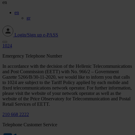
en
en
gr
Login/Sign up e-PASS
1024
Emergency Telephone Number
In accordance with the decision of the Hellenic Telecommunications
and Post Commission (EETT) with No. 966/2 – Government
Gazette 5266/Β/30-11-2020, we would like to inform you that calls
to 1024 are subject to the Tariff Policy applied by each mobile and
fixed telecommunications network operator. For further information,
please visit the website of your network operator as well as the
website of the Price Observatory for Telecommunication and Postal
Retail Services of EETT.
210 668 2222
Telephone Customer Service