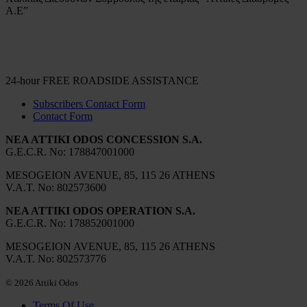
Α.Ε”
24-hour FREE ROADSIDE ASSISTANCE
Subscribers Contact Form
Contact Form
NEA ATTIKI ODOS CONCESSION S.A.
G.Ε.C.R. No: 178847001000
MESOGEION AVENUE, 85, 115 26 ATHENS
V.A.T. No: 802573600
NEA ATTIKI ODOS OPERATION S.A.
G.Ε.C.R. No: 178852001000
MESOGEION AVENUE, 85, 115 26 ATHENS
V.A.T. No: 802573776
© 2026 Attiki Odos
Terms Of Use