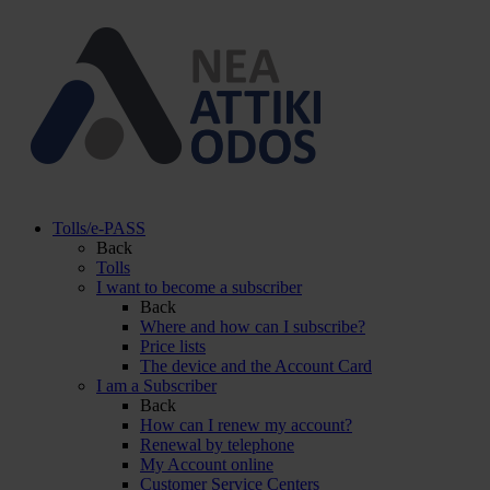
Tolls/e-PASS
Back
Tolls
I want to become a subscriber
Back
Where and how can I subscribe?
Price lists
The device and the Account Card
I am a Subscriber
Back
How can I renew my account?
Renewal by telephone
My Account online
Customer Service Centers