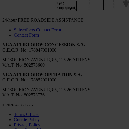
24-hour FREE ROADSIDE ASSISTANCE
Subscribers Contact Form
Contact Form
NEA ATTIKI ODOS CONCESSION S.A.
G.Ε.C.R. No: 178847001000
MESOGEION AVENUE, 85, 115 26 ATHENS
V.A.T. No: 802573600
NEA ATTIKI ODOS OPERATION S.A.
G.Ε.C.R. No: 178852001000
MESOGEION AVENUE, 85, 115 26 ATHENS
V.A.T. No: 802573776
© 2026 Attiki Odos
Terms Of Use
Cookie Policy
Privacy Policy