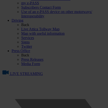
my e-PASS
Subscribers Contact Form
Use of an e-PASS device on other motorways/
Interoperability
Driving
Back
Live Attica Tollway Map
Map with useful information
Services
Signs
Twitter
Press Office
Back
Press Releases
Media Form
LIVE STREAMING