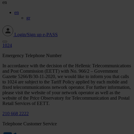
en
en
gr
Login/Sign up e-PASS
1024
Emergency Telephone Number
In accordance with the decision of the Hellenic Telecommunications
and Post Commission (EETT) with No. 966/2 – Government
Gazette 5266/Β/30-11-2020, we would like to inform you that calls
to 1024 are subject to the Tariff Policy applied by each mobile and
fixed telecommunications network operator. For further information,
please visit the website of your network operator as well as the
website of the Price Observatory for Telecommunication and Postal
Retail Services of EETT.
210 668 2222
Telephone Customer Service